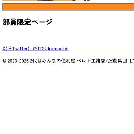
部員限定ページ
X(旧Twitter) : @TDUdramaclub
© 2023-
2026
2代目みんなの便利屋 ベレト工務店/演劇集団