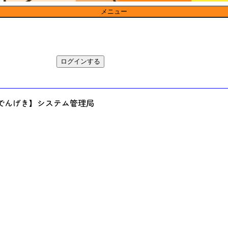
メニュー
ログインする
【でんげき】システム管理局